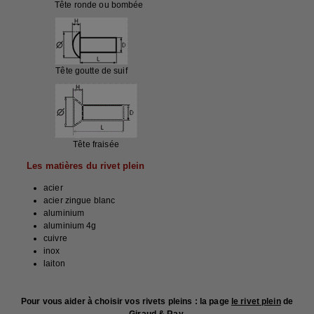
Tête ronde ou bombée
Tête goutte de suif
Tête fraisée
Les matières du rivet plein
acier
acier zingue blanc
aluminium
aluminium 4g
cuivre
inox
laiton
Pour vous aider à choisir vos rivets pleins : la page
le rivet plein
de
Giraud & Ray.