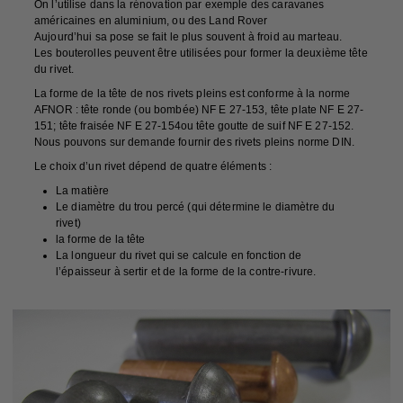
On l’utilise dans la rénovation par exemple des caravanes
américaines en aluminium, ou des Land Rover
Aujourd’hui sa pose se fait le plus souvent à froid au marteau.
Les
bouterolles
peuvent être utilisées pour former la deuxième tête
du rivet.
La forme de la tête de nos rivets pleins est conforme à la norme
AFNOR : tête ronde (ou bombée) NF E 27-153, tête plate NF E 27-
151; tête fraisée NF E 27-154ou tête goutte de suif NF E 27-152.
Nous pouvons sur demande fournir des rivets pleins norme DIN.
Le choix d’un rivet dépend de quatre éléments :
La matière
Le diamètre du trou percé (qui détermine le diamètre du
rivet)
la forme de la tête
La longueur du rivet qui se calcule en fonction de
l’épaisseur à sertir et de la forme de la contre-rivure.