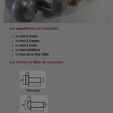
Les appellations du rivet plein
le
rivet à mater
le
rivet à frapper
le
rivet à sertir
le
rivet médiéval
le
rivet de la Tour Eiffel
Les formes de têtes du rivet plein
Tête plate